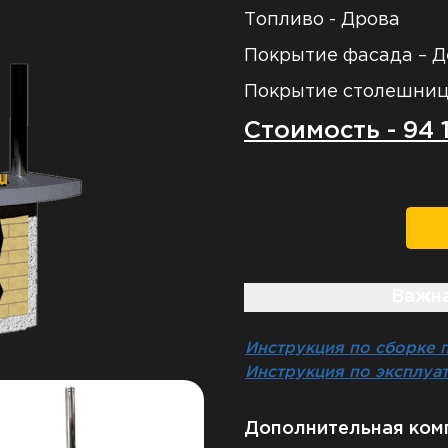
Топливо - Дрова
Покрытие фасада – 
Покрытие столешниц
Стоимость - 94
З
Важна
Инструкция по сборке п
Инструкция по эксплуа
Дополнительная ком