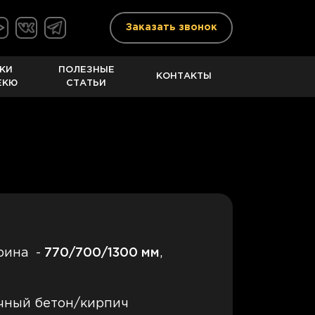
Заказать звонок
КИ
ПОЛЕЗНЫЕ
КОНТАКТЫ
ЕКЮ
СТАТЬИ
рина -
770
/700/1300 мм
,
чный бетон/кирпич