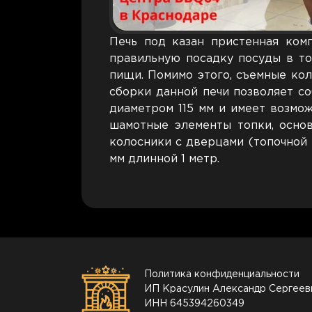
Печь под казан пристенная ком
правильную посадку посуды в то
пищи. Помимо этого, съемные кол
сборки данной печи позволяет с
диаметром 115 мм и имеет возмож
шамотные элементы топки, основ
колосники с дверцами (топочной 
мм длинной 1 метр.
Политика конфиденциальности
ИП Красулин Александр Сергеев
ИНН 645394260349