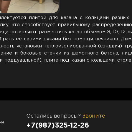
плектуется плитой для казана с кольцами разных 
пку, что способствует правильному распределени
ьца позволяют разместить казан объемом 8, 10, 12 л
обрать её своими руками без помощи печников. Дым
ность установки теплоизолированной (сэндвич) тр
ание и боковые стенки из шамотного бетона, лице
и поддувальной), плита под казан с кольцами, стол
Остались вопросы?
Звоните
ич
+7(987)325-12-26