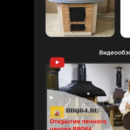
Видеообз