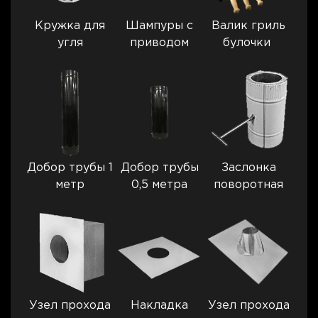
Кружка для
Шампуры с
Валик гриль
угля
приводом
булочки
Добор трубы 1
Добор трубы
Заслонка
метр
0,5 метра
поворотная
Узел прохода
Накладка
Узел прохода